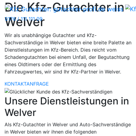
Die Kfz-Gutachter in
Welver
0176 / 111 111 09
Wir als unabhängige Gutachter und Kfz-
Sachverständige in Welver bieten eine breite Palette an
Dienstleistungen im Kfz-Bereich. Dies reicht vom
Schadengutachten bei einem Unfall, der Begutachtung
eines Oldtimers oder der Ermittlung des
Fahrzeugwertes, wir sind Ihr Kfz-Partner in Welver.
KONTAKTANFRAGE
Unsere Dienstleistungen in
Welver
Als Kfz-Gutachter in Welver und Auto-Sachverständige
in Welver bieten wir ihnen die folgenden