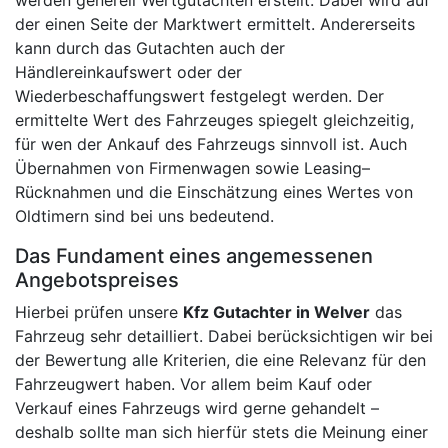
werden generell Wertgutachten erstellt. Dabei wird auf
der einen Seite der Marktwert ermittelt. Andererseits
kann durch das Gutachten auch der
Händlereinkaufswert oder der
Wiederbeschaffungswert festgelegt werden. Der
ermittelte Wert des Fahrzeuges spiegelt gleichzeitig,
für wen der Ankauf des Fahrzeugs sinnvoll ist. Auch
Übernahmen von Firmenwagen sowie Leasing–
Rücknahmen und die Einschätzung eines Wertes von
Oldtimern sind bei uns bedeutend.
Das Fundament eines angemessenen
Angebotspreises
Hierbei prüfen unsere
Kfz Gutachter in Welver
das
Fahrzeug sehr detailliert. Dabei berücksichtigen wir bei
der Bewertung alle Kriterien, die eine Relevanz für den
Fahrzeugwert haben. Vor allem beim Kauf oder
Verkauf eines Fahrzeugs wird gerne gehandelt –
deshalb sollte man sich hierfür stets die Meinung einer