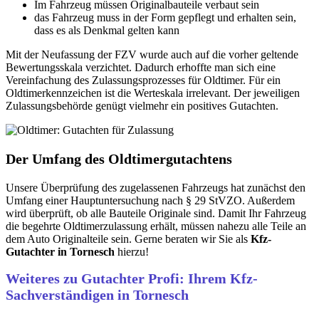
Im Fahrzeug müssen Originalbauteile verbaut sein
das Fahrzeug muss in der Form gepflegt und erhalten sein,
dass es als Denkmal gelten kann
Mit der Neufassung der FZV wurde auch auf die vorher geltende
Bewertungsskala verzichtet. Dadurch erhoffte man sich eine
Vereinfachung des Zulassungsprozesses für Oldtimer. Für ein
Oldtimerkennzeichen ist die Werteskala irrelevant. Der jeweiligen
Zulassungsbehörde genügt vielmehr ein positives Gutachten.
Der Umfang des Oldtimergutachtens
Unsere Überprüfung des zugelassenen Fahrzeugs hat zunächst den
Umfang einer Hauptuntersuchung nach § 29 StVZO. Außerdem
wird überprüft, ob alle Bauteile Originale sind. Damit Ihr Fahrzeug
die begehrte Oldtimerzulassung erhält, müssen nahezu alle Teile an
dem Auto Originalteile sein. Gerne beraten wir Sie als
Kfz-
Gutachter in Tornesch
hierzu!
Weiteres zu Gutachter Profi: Ihrem Kfz-
Sachverständigen in Tornesch