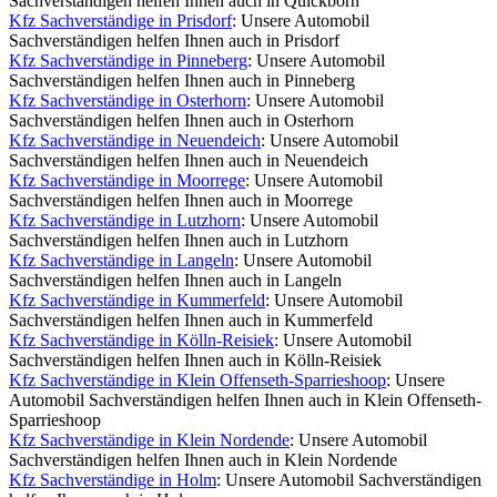
Sachverständigen helfen Ihnen auch in Quickborn
Kfz Sachverständige in Prisdorf
: Unsere Automobil
Sachverständigen helfen Ihnen auch in Prisdorf
Kfz Sachverständige in Pinneberg
: Unsere Automobil
Sachverständigen helfen Ihnen auch in Pinneberg
Kfz Sachverständige in Osterhorn
: Unsere Automobil
Sachverständigen helfen Ihnen auch in Osterhorn
Kfz Sachverständige in Neuendeich
: Unsere Automobil
Sachverständigen helfen Ihnen auch in Neuendeich
Kfz Sachverständige in Moorrege
: Unsere Automobil
Sachverständigen helfen Ihnen auch in Moorrege
Kfz Sachverständige in Lutzhorn
: Unsere Automobil
Sachverständigen helfen Ihnen auch in Lutzhorn
Kfz Sachverständige in Langeln
: Unsere Automobil
Sachverständigen helfen Ihnen auch in Langeln
Kfz Sachverständige in Kummerfeld
: Unsere Automobil
Sachverständigen helfen Ihnen auch in Kummerfeld
Kfz Sachverständige in Kölln-Reisiek
: Unsere Automobil
Sachverständigen helfen Ihnen auch in Kölln-Reisiek
Kfz Sachverständige in Klein Offenseth-Sparrieshoop
: Unsere
Automobil Sachverständigen helfen Ihnen auch in Klein Offenseth-
Sparrieshoop
Kfz Sachverständige in Klein Nordende
: Unsere Automobil
Sachverständigen helfen Ihnen auch in Klein Nordende
Kfz Sachverständige in Holm
: Unsere Automobil Sachverständigen