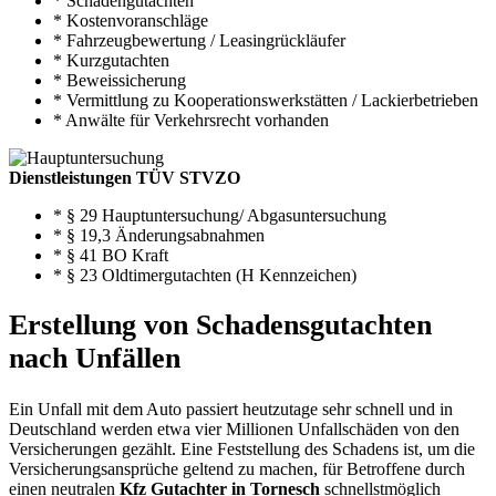
* Schadengutachten
* Kostenvoranschläge
* Fahrzeugbewertung / Leasingrückläufer
* Kurzgutachten
* Beweissicherung
* Vermittlung zu Kooperationswerkstätten / Lackierbetrieben
* Anwälte für Verkehrsrecht vorhanden
Dienstleistungen TÜV STVZO
* § 29 Hauptuntersuchung/ Abgasuntersuchung
* § 19,3 Änderungsabnahmen
* § 41 BO Kraft
* § 23 Oldtimergutachten (H Kennzeichen)
Erstellung von Schadensgutachten
nach Unfällen
Ein Unfall mit dem Auto passiert heutzutage sehr schnell und in
Deutschland werden etwa vier Millionen Unfallschäden von den
Versicherungen gezählt. Eine Feststellung des Schadens ist, um die
Versicherungsansprüche geltend zu machen, für Betroffene durch
einen neutralen
Kfz Gutachter in Tornesch
schnellstmöglich