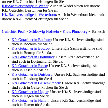
unsere Kfz-Gutachter-Leistungen für Sie an.
Kfz-Sachverständige in Wedel
: Auch in Wedel bieten wir unsere
Kfz-Gutachter-Leistungen für Sie an.
Kfz-Sachverständige in Westerhorn
: Auch in Westerhorn bieten wir
unsere Kfz-Gutachter-Leistungen für Sie an.
Gutachter Profi
»
Schleswig-Holstein
»
Kreis Pinneberg
» Tornesch
Kfz Gutachter in Bochum
: Unsere Kfz Sachverständige sind
auch in Bochum für Sie da.
Kfz Gutachter in Bottrop
: Unsere Kfz Sachverständige sind
auch in Bottrop für Sie da.
Kfz Gutachter in Dortmund
: Unsere Kfz Sachverständige
sind auch in Dortmund für Sie da.
Kfz Gutachter in Essen
: Unsere Kfz Sachverständige sind
auch in Essen für Sie da.
Kfz Gutachter in Duisburg
: Unsere Kfz Sachverständige sind
auch in Duisburg für Sie da.
Kfz Gutachter in Gelsenkirchen
: Unsere Kfz Sachverständige
sind auch in Gelsenkirchen für Sie da.
Kfz Gutachter in Hagen
: Unsere Kfz Sachverständige sind
auch in Hagen für Sie da.
Kfz Gutachter in Hamm
: Unsere Kfz Sachverständige sind
auch in Hamm für Sie da.