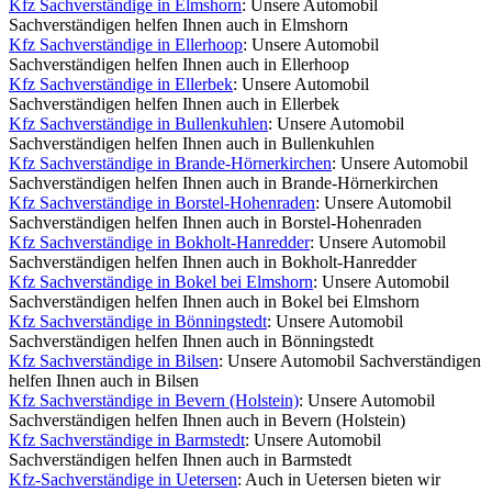
Kfz Sachverständige in Elmshorn
: Unsere Automobil
Sachverständigen helfen Ihnen auch in Elmshorn
Kfz Sachverständige in Ellerhoop
: Unsere Automobil
Sachverständigen helfen Ihnen auch in Ellerhoop
Kfz Sachverständige in Ellerbek
: Unsere Automobil
Sachverständigen helfen Ihnen auch in Ellerbek
Kfz Sachverständige in Bullenkuhlen
: Unsere Automobil
Sachverständigen helfen Ihnen auch in Bullenkuhlen
Kfz Sachverständige in Brande-Hörnerkirchen
: Unsere Automobil
Sachverständigen helfen Ihnen auch in Brande-Hörnerkirchen
Kfz Sachverständige in Borstel-Hohenraden
: Unsere Automobil
Sachverständigen helfen Ihnen auch in Borstel-Hohenraden
Kfz Sachverständige in Bokholt-Hanredder
: Unsere Automobil
Sachverständigen helfen Ihnen auch in Bokholt-Hanredder
Kfz Sachverständige in Bokel bei Elmshorn
: Unsere Automobil
Sachverständigen helfen Ihnen auch in Bokel bei Elmshorn
Kfz Sachverständige in Bönningstedt
: Unsere Automobil
Sachverständigen helfen Ihnen auch in Bönningstedt
Kfz Sachverständige in Bilsen
: Unsere Automobil Sachverständigen
helfen Ihnen auch in Bilsen
Kfz Sachverständige in Bevern (Holstein)
: Unsere Automobil
Sachverständigen helfen Ihnen auch in Bevern (Holstein)
Kfz Sachverständige in Barmstedt
: Unsere Automobil
Sachverständigen helfen Ihnen auch in Barmstedt
Kfz-Sachverständige in Uetersen
: Auch in Uetersen bieten wir