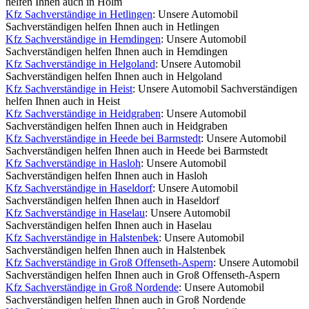
helfen Ihnen auch in Holm
Kfz Sachverständige in Hetlingen
: Unsere Automobil
Sachverständigen helfen Ihnen auch in Hetlingen
Kfz Sachverständige in Hemdingen
: Unsere Automobil
Sachverständigen helfen Ihnen auch in Hemdingen
Kfz Sachverständige in Helgoland
: Unsere Automobil
Sachverständigen helfen Ihnen auch in Helgoland
Kfz Sachverständige in Heist
: Unsere Automobil Sachverständigen
helfen Ihnen auch in Heist
Kfz Sachverständige in Heidgraben
: Unsere Automobil
Sachverständigen helfen Ihnen auch in Heidgraben
Kfz Sachverständige in Heede bei Barmstedt
: Unsere Automobil
Sachverständigen helfen Ihnen auch in Heede bei Barmstedt
Kfz Sachverständige in Hasloh
: Unsere Automobil
Sachverständigen helfen Ihnen auch in Hasloh
Kfz Sachverständige in Haseldorf
: Unsere Automobil
Sachverständigen helfen Ihnen auch in Haseldorf
Kfz Sachverständige in Haselau
: Unsere Automobil
Sachverständigen helfen Ihnen auch in Haselau
Kfz Sachverständige in Halstenbek
: Unsere Automobil
Sachverständigen helfen Ihnen auch in Halstenbek
Kfz Sachverständige in Groß Offenseth-Aspern
: Unsere Automobil
Sachverständigen helfen Ihnen auch in Groß Offenseth-Aspern
Kfz Sachverständige in Groß Nordende
: Unsere Automobil
Sachverständigen helfen Ihnen auch in Groß Nordende