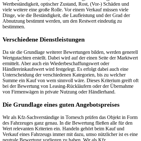
Wertbeständigkeit, optischer Zustand, Rost, (Vor-) Schäden und
viele weitere eine große Rolle. Vor einem Verkauf müssen viele
Dinge, wie die Beständigkeit, die Laufleistung und der Grad der
Abnutzung bestimmt werden, um den Restwert eindeutig zu
bestimmen.
Verschiedene Dienstleistungen
Da sie die Grundlage weiterer Bewertungen bilden, werden generell
Wertgutachten erstellt. Dabei wird auf der einen Seite der Marktwert
ermittelt. Aber auch ein Wiederbeschaffungswert oder
Händlereinkaufswert wird festgelegt. Es erfolgt dabei auch eine
Unterscheidung der verschiedenen Kategorien, bis zu welcher
Summe ein Kauf von wem sinnvoll wäre. Dieses Kriterium greift oft
bei der Bewertung von Leasing-Rückläufern oder der Übernahme
von Firmenwägen in private Nutzung oder Händlerhand.
Die Grundlage eines guten Angebotspreises
Wir als Kfz-Sachverständige in Tornesch prüfen das Objekt in Form
des Fahrzeuges ganz genau. In die Bewertung fließen alle für den
Wert relevanten Kriterien ein. Handeln gehört beim Kauf und
Verkauf eines Fahrzeugs immer mit dazu, umso nützlicher ist es eine
neutrale Bewertung vorliegen zu haben. Wir als Kfz