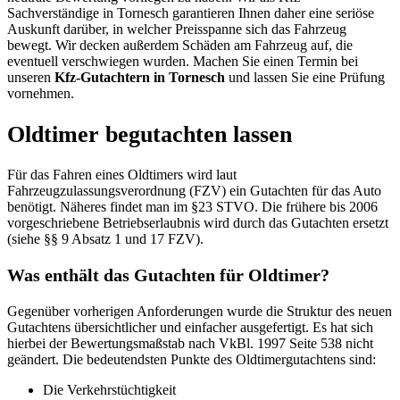
Sachverständige in Tornesch garantieren Ihnen daher eine seriöse
Auskunft darüber, in welcher Preisspanne sich das Fahrzeug
bewegt. Wir decken außerdem Schäden am Fahrzeug auf, die
eventuell verschwiegen wurden. Machen Sie einen Termin bei
unseren
Kfz-Gutachtern in Tornesch
und lassen Sie eine Prüfung
vornehmen.
Oldtimer begutachten lassen
Für das Fahren eines Oldtimers wird laut
Fahrzeugzulassungsverordnung (FZV) ein Gutachten für das Auto
benötigt. Näheres findet man im §23 STVO. Die frühere bis 2006
vorgeschriebene Betriebserlaubnis wird durch das Gutachten ersetzt
(siehe §§ 9 Absatz 1 und 17 FZV).
Was enthält das Gutachten für Oldtimer?
Gegenüber vorherigen Anforderungen wurde die Struktur des neuen
Gutachtens übersichtlicher und einfacher ausgefertigt. Es hat sich
hierbei der Bewertungsmaßstab nach VkBl. 1997 Seite 538 nicht
geändert. Die bedeutendsten Punkte des Oldtimergutachtens sind:
Die Verkehrstüchtigkeit