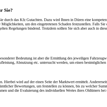
ür Sie?
e durch das Kfz Gutachten. Dazu wird Ihnen in Düren eine kompetente
e Möglichkeiten, um den eingetretenen Schaden festzustellen. Falls Sie 
egelten Regelungen bindend. Trotzdem sollten Sie sich aber auch in die
esonderer Bedeutung ist aber die Ermittlung des jeweiligen Fahrzeugwe
ufleistung, Abnutzung etc. untersucht werden, um einen bestmögliche
. Hierbei wird auf der einen Seite der Marktwert ermittelt. Andererse
mtlicher Bewertungen, um feststellen zu können, bis zu welcher Summe 
n und die Evaluierung des individuellen Wertes ihres Oldtimers bei u