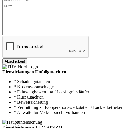
Abschicken!
Dienstleistungen Unfallgutachten
* Schadengutachten
* Kostenvoranschläge
* Fahrzeugbewertung / Leasingrückläufer
* Kurzgutachten
* Beweissicherung
* Vermittlung zu Kooperationswerkstätten / Lackierbetrieben
* Anwälte für Verkehrsrecht vorhanden
Dienstleistungen TÜV STVZO