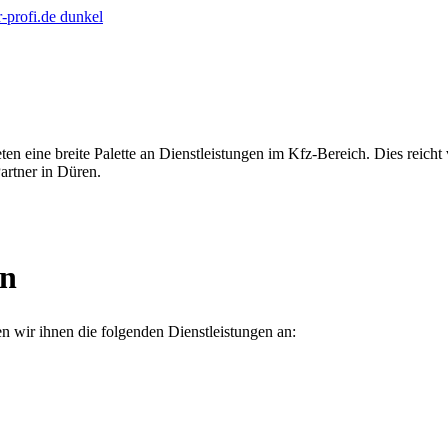
en eine breite Palette an Dienstleistungen im Kfz-Bereich. Dies reich
artner in Düren.
en
n wir ihnen die folgenden Dienstleistungen an: