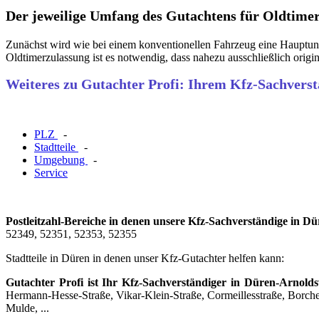
Der jeweilige Umfang des Gutachtens für Oldtime
Zunächst wird wie bei einem konventionellen Fahrzeug eine Hauptunt
Oldtimerzulassung ist es notwendig, dass nahezu ausschließlich origi
Weiteres zu Gutachter Profi: Ihrem Kfz-Sachvers
PLZ
-
Stadtteile
-
Umgebung
-
Service
Postleitzahl-Bereiche in denen unsere Kfz-Sachverständige in Dür
52349, 52351, 52353, 52355
Stadtteile in Düren in denen unser Kfz-Gutachter helfen kann:
Gutachter Profi ist Ihr Kfz-Sachverständiger in Düren-Arnolds
Hermann-Hesse-Straße, Vikar-Klein-Straße, Cormeillesstraße, Borcher
Mulde, ...