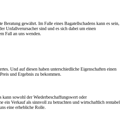
 Beratung gewährt. Im Falle eines Bagatellschadens kann es sein,
der Unfallverursacher sind und es sich dabei um einen
sem Fall an uns wenden.
rtes. Und auf diesen haben unterschiedliche Eigenschaften einen
n Preis und Ergebnis zu bekommen.
its kann sowohl der Wiederbeschaffungswert oder
ein Verkauf als sinnvoll zu betrachten und wirtschaftlich rentabel
ns eine erhebliche Rolle.