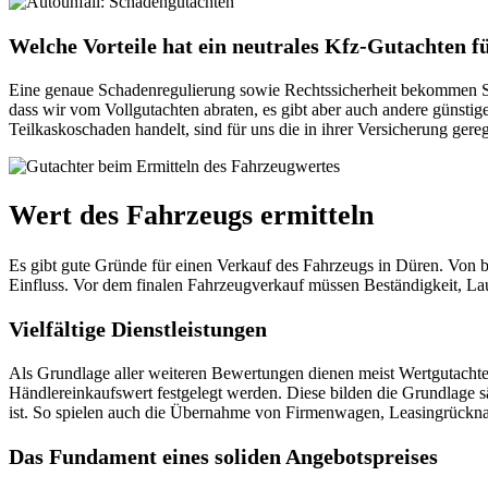
Welche Vorteile hat ein neutrales Kfz-Gutachten f
Eine genaue Schadenregulierung sowie Rechtssicherheit bekommen Si
dass wir vom Vollgutachten abraten, es gibt aber auch andere günstig
Teilkaskoschaden handelt, sind für uns die in ihrer Versicherung ger
Wert des Fahrzeugs ermitteln
Es gibt gute Gründe für einen Verkauf des Fahrzeugs in Düren. Von b
Einfluss. Vor dem finalen Fahrzeugverkauf müssen Beständigkeit, La
Vielfältige Dienstleistungen
Als Grundlage aller weiteren Bewertungen dienen meist Wertgutachten
Händlereinkaufswert festgelegt werden. Diese bilden die Grundlage sä
ist. So spielen auch die Übernahme von Firmenwagen, Leasingrückname
Das Fundament eines soliden Angebotspreises