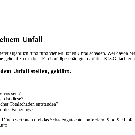
einem Unfall
herer alljährlich rund rund vier Millionen Unfallschäden. Wer davon bet
he geltend zu machen. Ein Unfallgeschädigter darf den Kfz-Gutachter se
em Unfall stellen, geklärt.
adens sein?
h ist diese?
ischer Totalschaden entstanden?
rt des Fahrzeugs?
 Düren vertrauen und das Schadengutachten anfordern. Sind Sie Unfall
Euro.