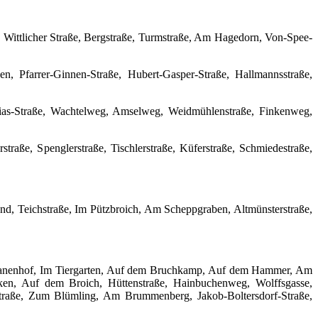
 Wittlicher Straße, Bergstraße, Turmstraße, Am Hagedorn, Von-Spee-
Pfarrer-Ginnen-Straße, Hubert-Gasper-Straße, Hallmannsstraße,
hias-Straße, Wachtelweg, Amselweg, Weidmühlenstraße, Finkenweg,
traße, Spenglerstraße, Tischlerstraße, Küferstraße, Schmiedestraße,
nd, Teichstraße, Im Pützbroich, Am Scheppgraben, Altmünsterstraße,
atanenhof, Im Tiergarten, Auf dem Bruchkamp, Auf dem Hammer, Am
en, Auf dem Broich, Hüttenstraße, Hainbuchenweg, Wolffsgasse,
straße, Zum Blümling, Am Brummenberg, Jakob-Boltersdorf-Straße,