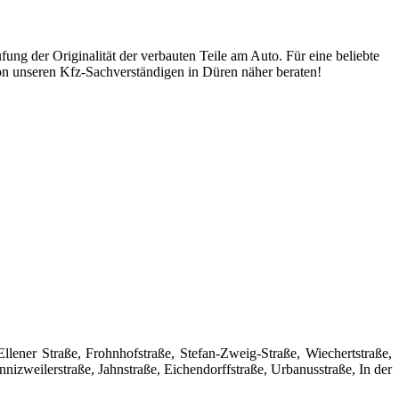
g der Originalität der verbauten Teile am Auto. Für eine beliebte
 von unseren Kfz-Sachverständigen in Düren näher beraten!
llener Straße, Frohnhofstraße, Stefan-Zweig-Straße, Wiechertstraße,
izweilerstraße, Jahnstraße, Eichendorffstraße, Urbanusstraße, In der