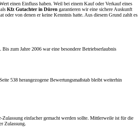
n Wert einen Einfluss haben. Weil bei einem Kauf oder Verkauf eines
 als
Kfz Gutachter in Düren
garantieren wir eine sichere Auskunft
at oder von denen er keine Kenntnis hatte. Aus diesem Grund zahlt es
. Bis zum Jahre 2006 war eine besondere Betriebserlaubnis
 Seite 538 herangezogene Bewertungsmaßstab bleibt weiterhin
ulassung einfacher gemacht werden sollte. Mittlerweile ist für die
er Zulassung.